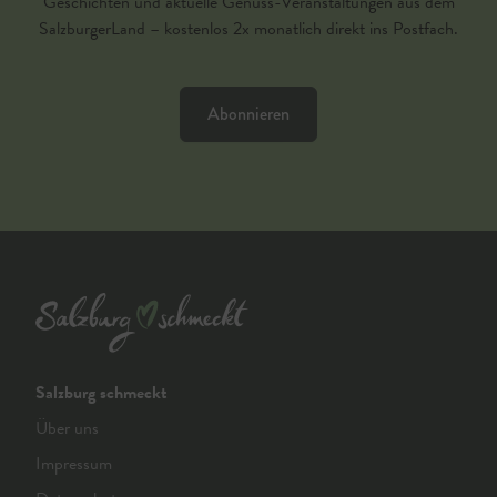
Geschichten und aktuelle Genuss-Veranstaltungen aus dem
SalzburgerLand – kostenlos 2x monatlich direkt ins Postfach.
Abonnieren
Salzburg schmeckt
Über uns
Impressum