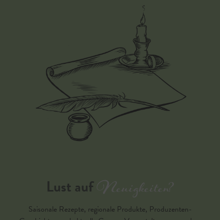
Neuigkeiten?
Lust auf
Saisonale Rezepte, regionale Produkte, Produzenten-