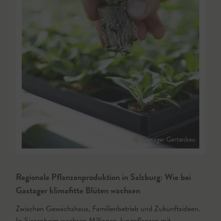
© Gastager Gartenbau
Regionale Pflanzenproduktion in Salzburg: Wie bei
Gastager klimafitte Blüten wachsen
Zwischen Gewächshaus, Familienbetrieb und Zukunftsideen.
In Siezenheim wachsen Millionen Jungpflanzen mit…