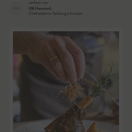
verfasst von
UH
Ulli Hammerl
,
Chefredaktion Salzburg schmeckt