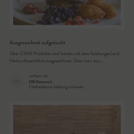
© Salzburger Agrar Marketing
Ausgezeichnet aufgetischt
Über 2.600 Produkte sind bereits mit dem SalzburgerLand
Herkunftszertifikat ausgezeichnet. Dass man aus…
verfasst von
UH
Ulli Hammerl
,
Chefredaktion Salzburg schmeckt