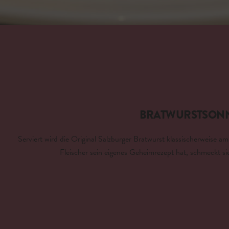
BRATWURSTSON
Serviert wird die Original Salzburger Bratwurst klassischerweise a
Fleischer sein eigenes Geheimrezept hat, schmeckt si