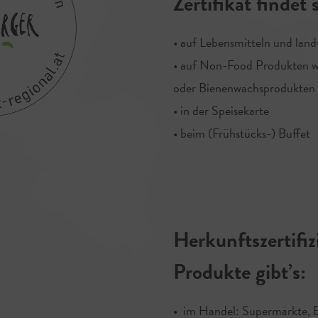
Zertifikat findet 
• auf Lebensmitteln und land
• auf Non-Food Produkten wi
oder Bienenwachsprodukten
• in der Speisekarte
• beim (Frühstücks-) Buffet
Herkunftszertifiz
Produkte gibt’s:
• im Handel: Supermärkte, 