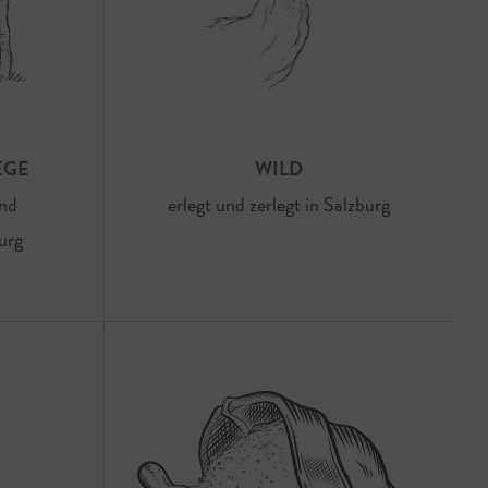
EGE
WILD
und
erlegt und zerlegt in Salzburg
urg