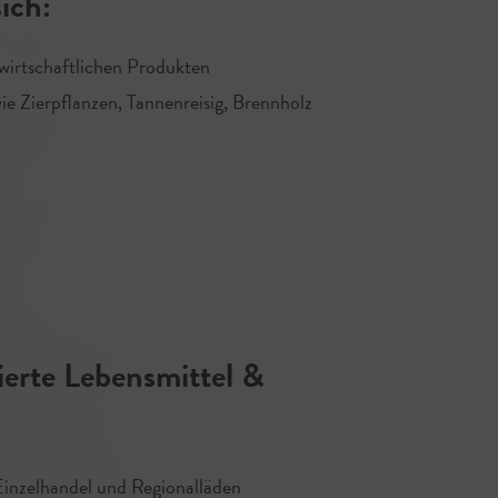
sich:
wirtschaftlichen Produkten
e Zierpflanzen, Tannenreisig, Brennholz
ierte Lebensmittel &
Einzelhandel und Regionalläden