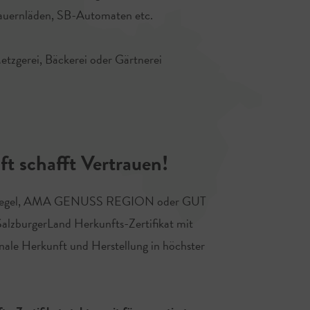
Bauernläden, SB-Automaten etc.
etzgerei, Bäckerei oder Gärtnerei
t schafft Vertrauen!
siegel, AMA GENUSS REGION oder GUT
lzburgerLand Herkunfts-Zertifikat mit
onale Herkunft und Herstellung in höchster