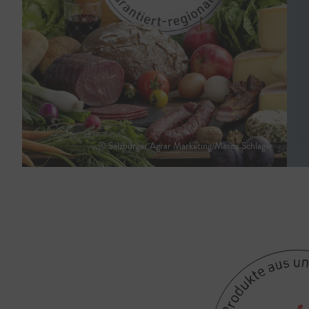
© Salzburger Agrar Marketing/Marco Schlager