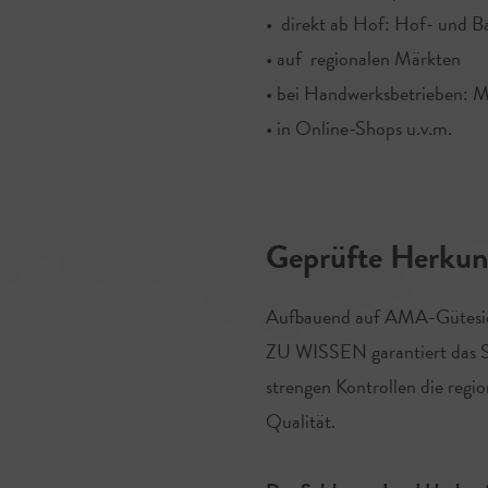
• direkt ab Hof: Hof- und 
• auf regionalen Märkten
• bei Handwerksbetrieben: M
• in Online-Shops u.v.m.
Geprüfte Herkunf
Aufbauend auf AMA-Güte
ZU WISSEN garantiert das Sa
strengen Kontrollen die regi
Qualität.