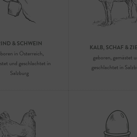
RIND & SCHWEIN
KALB, SCHAF & ZI
boren in Österreich,
geboren, gemästet 
tet und geschlachtet in
geschlachtet in Salzb
Salzburg