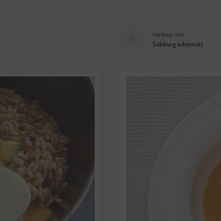
verfasst von
Salzburg schmeckt