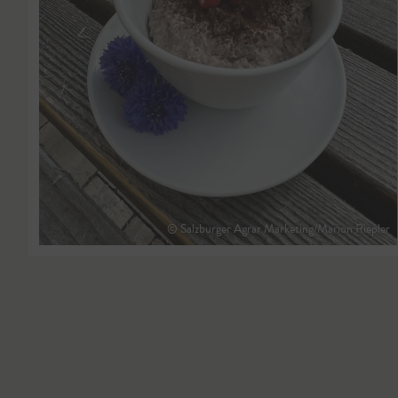
© Salzburger Agrar Marketing/Marion Riepler