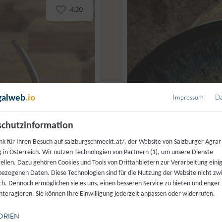
4.20
Impressum
Da
galweb
.io
chutzinformation
nk für Ihren Besuch auf salzburgschmeckt.at/, der Website von Salzburger Agrar
 in Österreich. Wir nutzen Technologien von Partnern (1), um unsere Dienste
tellen. Dazu gehören Cookies und Tools von Drittanbietern zur Verarbeitung einig
ezogenen Daten. Diese Technologien sind für die Nutzung der Website nicht z
ich. Dennoch ermöglichen sie es uns, einen besseren Service zu bieten und enger
interagieren. Sie können Ihre Einwilligung jederzeit anpassen oder widerrufen.
ORIEN