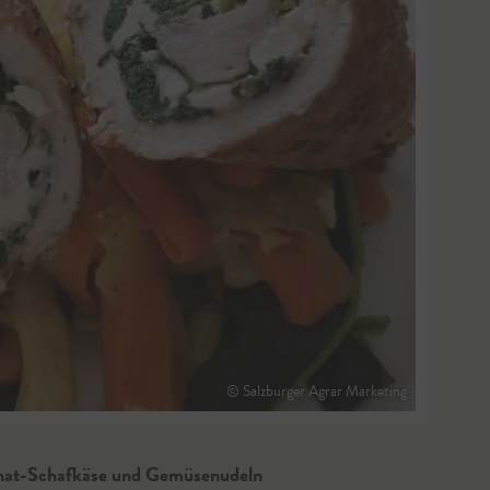
© Salzburger Agrar Marketing
pinat-Schafkäse und Gemüsenudeln