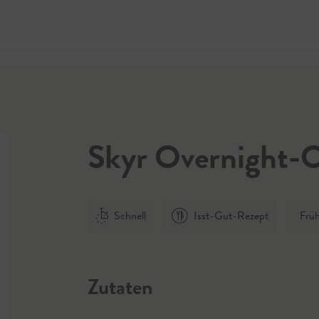
Jetzt 
Skyr Overnight-
Schnell
Isst-Gut-Rezept
Frü
Zutaten