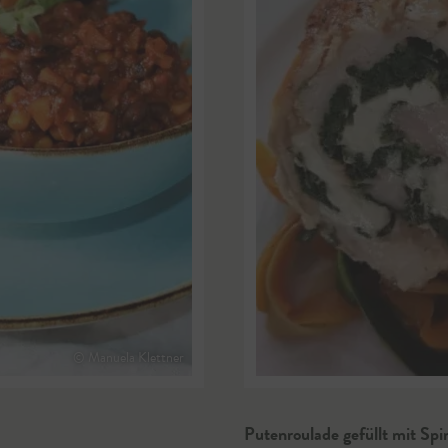
© Manuela Klettner
Putenroulade gefüllt mit S