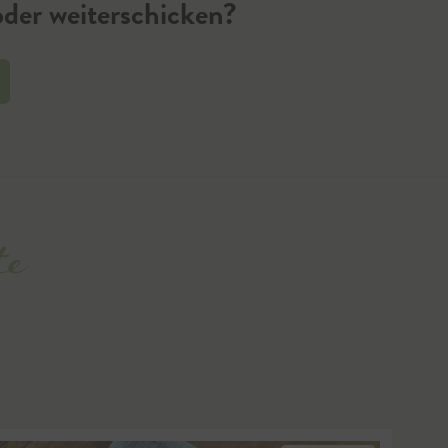
der weiterschicken?
te