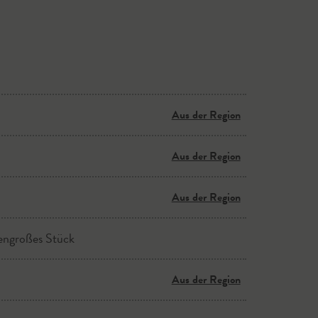
Aus der Region
Aus der Region
Aus der Region
mengroßes Stück
Aus der Region