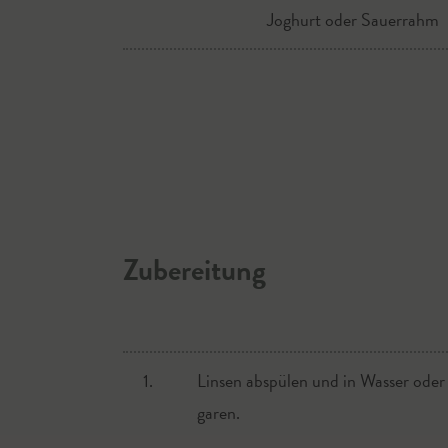
Joghurt oder Sauerrahm
Zubereitung
1.
Linsen abspülen und in Wasser oder
garen.