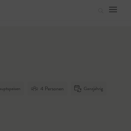
suchen
4 Personen
uptspeisen
Ganzjährig