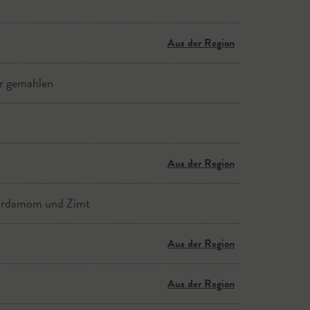
Aus der Region
er gemahlen
Aus der Region
 Cardamom und Zimt
Aus der Region
Aus der Region