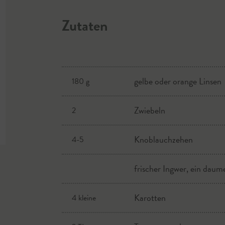
Zutaten
gelbe oder orange Linsen
180 g
Zwiebeln
2
Knoblauchzehen
4-5
frischer Ingwer, ein dau
Karotten
4 kleine