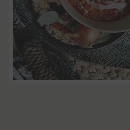
© Martina Höfelmaier