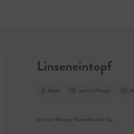
Jetzt 
Linseneintopf
Mittel
Isst-Gut-Rezept
Ha
Isst-Gut-Rezept, Hülsenfrüchte-Tag