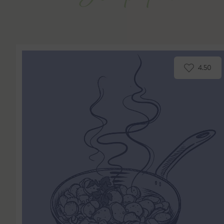
Hauptspeisen
4.50