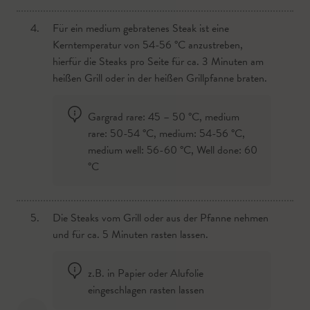
4.
Für ein medium gebratenes Steak ist eine
Kerntemperatur von 54-56 °C anzustreben,
hierfür die Steaks pro Seite für ca. 3 Minuten am
heißen Grill oder in der heißen Grillpfanne braten.
Gargrad rare: 45 – 50 °C, medium
rare: 50-54 °C, medium: 54-56 °C,
medium well: 56-60 °C, Well done: 60
°C
5.
Die Steaks vom Grill oder aus der Pfanne nehmen
und für ca. 5 Minuten rasten lassen.
z.B. in Papier oder Alufolie
eingeschlagen rasten lassen
verfasst von