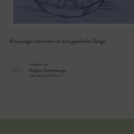
Knuspriger Lammbauch und gepökelte Zunge
verfasst von
BQ
Brigitte Quehenberger
,
Genussbotschafterin