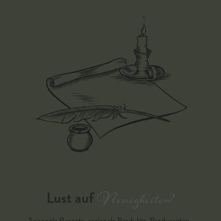
Neuigkeiten?
Lust auf
Saisonale Rezepte, regionale Produkte, Produzenten-