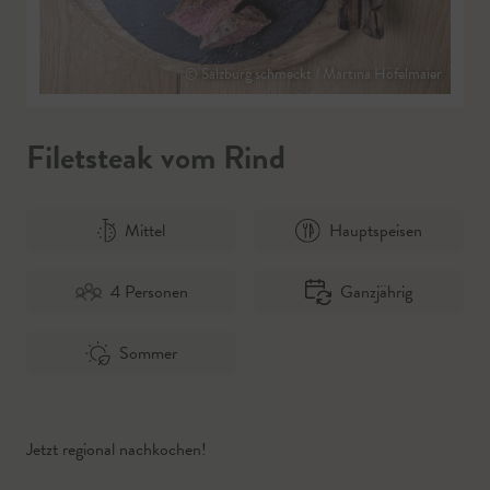
© Salzburg schmeckt / Martina Höfelmaier
Filetsteak vom Rind
Mittel
Hauptspeisen
4 Personen
Ganzjährig
Sommer
Jetzt regional nachkochen!