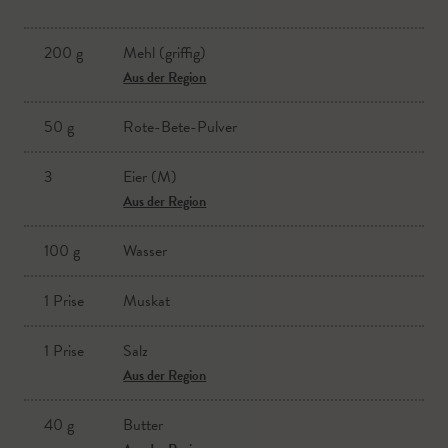
200 g
Mehl (griffig)
Aus der Region
50 g
Rote-Bete-Pulver
3
Eier (M)
Aus der Region
100 g
Wasser
1 Prise
Muskat
1 Prise
Salz
Aus der Region
40 g
Butter