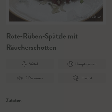
© Franziska Präauer
Rote-Rüben-Spätzle mit
Räucherschotten
Mittel
Hauptspeisen
2 Personen
Herbst
Zutaten