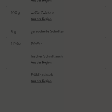
Aus der Region
100 g
weiße Zwiebeln
Aus der Region
8 g
geräucherte Schotten
1 Prise
Pfeffer
frischer Schnittlauch
Aus der Region
Frühlingslauch
Aus der Region