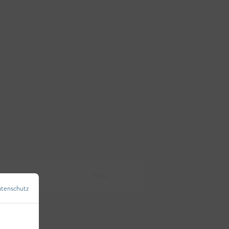
tenschutz
←
Zurück zur Übersicht