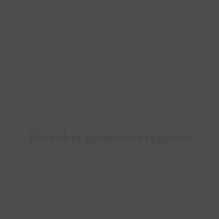
Jetzt 
Produkte garantiert regional
ar erkennbar am runden SalzburgerLand Herkunfts-Zertifik
Alle Herkunftskriterien im Überblick