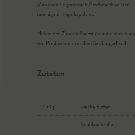
Man kann sie ganz nach Geschmack würzen – m
rauchig mit Paprikapulver..
Neben den Zutaten findest du mit einem Klick
von Produzenten aus dem SalzburgerLand.
Zutaten
weiche Butter
250 g
Knoblauchzehe
1