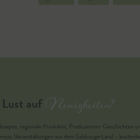
Neuigkeiten?
Lust auf
Rezepte, regionale Produkte, Produzenten-Geschichten u
enuss-Veranstaltungen aus dem SalzburgerLand – kostenlo