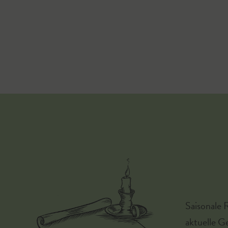
Saisonale 
aktuelle G