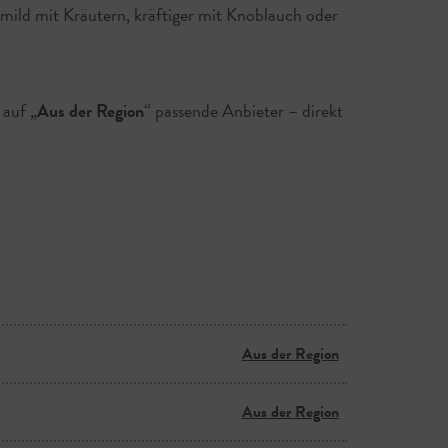
ild mit Kräutern, kräftiger mit Knoblauch oder
 auf „
Aus der Region
“ passende Anbieter – direkt
Aus der Region
Aus der Region