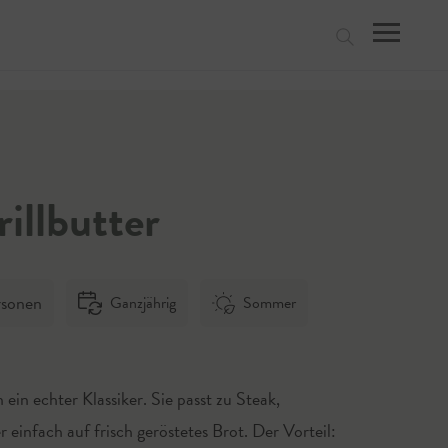
suchen
illbutter
rsonen
Ganzjährig
Sommer
ein echter Klassiker. Sie passt zu Steak,
 einfach auf frisch geröstetes Brot. Der Vorteil: