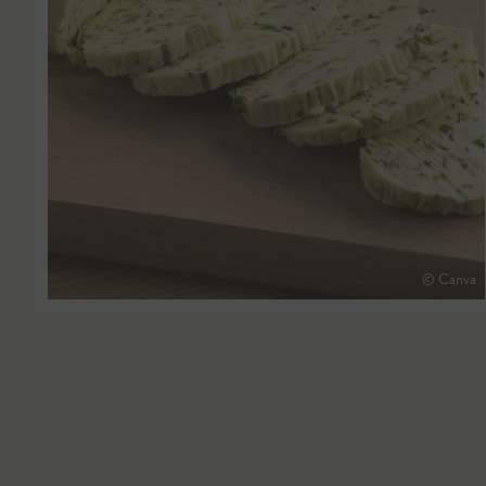
© Canva