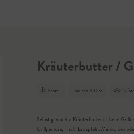
Jetzt 
Kräuterbutter / Gr
5 Pe
Schnell
Saucen & Dips
Selbst gemachte Kräuterbutter ist beim Grillen 
Grillgemüse, Fisch, Erdäpfeln, Maiskolben oder