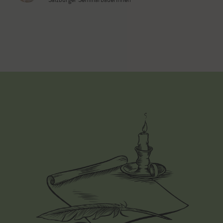
15.
Das Brot nun für weitere 50 Minuten kräftig
ausbacken.
16.
Auf einem Rost auskühlen lassen.
17.
Vorgehensweise beim nächsten Brotbacken: Das
Anstellgut zwölf Stunden vorher herausnehmen.
Bevor der Sauerteig zum Brotteig hinzugefügt
wird, wieder 2 EL abnehmen, Deckel drauf und in
den Kühlschrank = Anstellgut fürs nächste Mal.