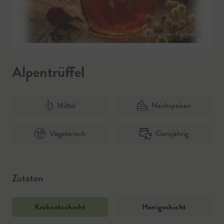
© Lungauer Kochwerk
Alpentrüffel
Mittel
Nachspeisen
Vegetarisch
Ganzjährig
Zutaten
Krokantschicht
Honigschicht