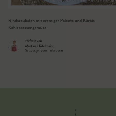
© Salzburger Agrar Marketing/Martina Höfelmaier
Rindsrouladen mit cremiger Polenta und Kürbis-
Kohlsprossengemüse
verfasst von
Martina Höfelmaier
,
Salzburger Seminarbäuerin