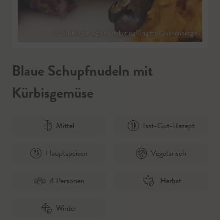
© Salzburger Agrar Marketing/Brigitte Quehenberger
Blaue Schupfnudeln mit
Kürbisgemüse
Mittel
Isst-Gut-Rezept
Hauptspeisen
Vegetarisch
4 Personen
Herbst
Winter