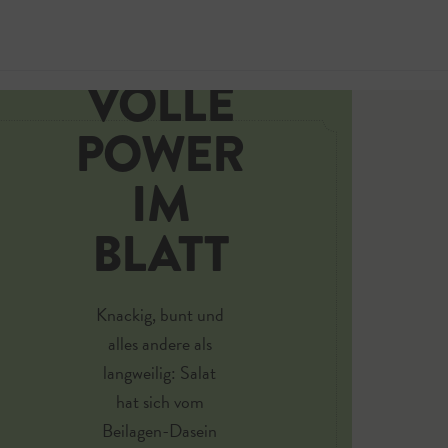
SALAT -
VOLLE
Jetzt 
POWER
IM
BLATT
Knackig, bunt und
alles andere als
langweilig: Salat
hat sich vom
Beilagen-Dasein