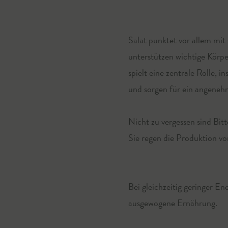
Salat punktet vor allem mit
unterstützen wichtige Körp
spielt eine zentrale Rolle, 
und sorgen für ein angeneh
Nicht zu vergessen sind Bit
Sie regen die Produktion v
Bei gleichzeitig geringer E
ausgewogene Ernährung.