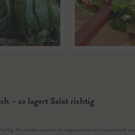
© Canva
sch – so lagert Salat richtig
nd luftig. Am besten wandert er ungewaschen ins Gemüsefach des