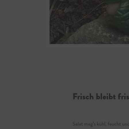
Frisch bleibt fri
Salat mag’s kühl, feucht u