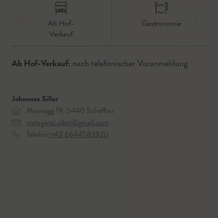
Ab Hof-
Gastronomie
Verkauf
Ab Hof-Verkauf:
nach telefonischer Voranmeldung
Johannes Siller
Moosegg 19, 5440 Scheffau
metzgerei.siller@gmail.com
Telefon:
+43 6644583920