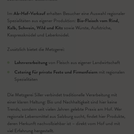
Im
Ab-Hof-Verkauf
erhalten Besucher eine Auswahl regionaler
Spezialitäten aus eigener Produktion:
Bio-Fleisch vom Rind,
Kalb, Schwein, Wild und Kitz
sowie Würste, Aufstriche,
Kaspressknödel und Leberknödel.
Zusätzlich bietet die Metzgerei:
Lohnverarbeitung
von Fleisch aus eigener Landwirtschaft
Catering für private Feste und Firmenfeiern
mit regionalen
Spezialitäten
Die Metzgerei Siller verbindet traditionelle Verarbeitung mit
einer klaren Haltung: Bio und Nachhaltigkeit sind hier keine
Trends, sondern seit vielen Jahren gelebte Praxis am Hof. Wer
regionale Lebensmittel aus Salzburg sucht, findet hier Produkte,
deren Herkunft nachvollziehbar ist – direkt vom Hof und mit
viel Erfahrung hergestellt.