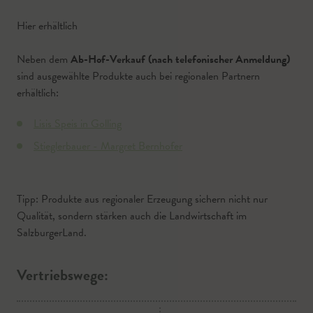
Hier erhältlich
Neben dem
Ab-Hof-Verkauf (nach telefonischer Anmeldung)
sind ausgewählte Produkte auch bei regionalen Partnern
erhältlich:
Lisis Speis in Golling
Stieglerbauer - Margret Bernhofer
Tipp: Produkte aus regionaler Erzeugung sichern nicht nur
Qualität, sondern stärken auch die Landwirtschaft im
SalzburgerLand.
Vertriebswege: