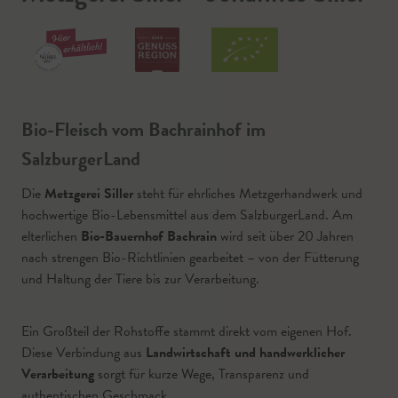
Bio-Fleisch vom Bachrainhof im
SalzburgerLand
Die
Metzgerei Siller
steht für ehrliches Metzgerhandwerk und
hochwertige Bio-Lebensmittel aus dem SalzburgerLand. Am
elterlichen
Bio-Bauernhof Bachrain
wird seit über 20 Jahren
nach strengen Bio-Richtlinien gearbeitet – von der Fütterung
und Haltung der Tiere bis zur Verarbeitung.
Ein Großteil der Rohstoffe stammt direkt vom eigenen Hof.
Diese Verbindung aus
Landwirtschaft und handwerklicher
Verarbeitung
sorgt für kurze Wege, Transparenz und
authentischen Geschmack.