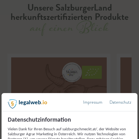
Unsere SalzburgerLand
herkunftszertifizierten Produkte
auf einen Blick
Impressum
Datenschutz
legalweb
.io
Datenschutzinformation
Vielen Dank für Ihren Besuch auf salzburgschmeckt.at/, der Website von
Salzburger Agrar Marketing in Österreich. Wir nutzen Technologien von