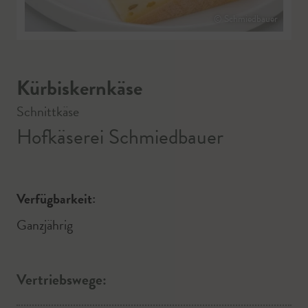
© Schmiedbauer
Kürbiskernkäse
Schnittkäse
Hofkäserei Schmiedbauer
Verfügbarkeit:
Ganzjährig
Vertriebswege: