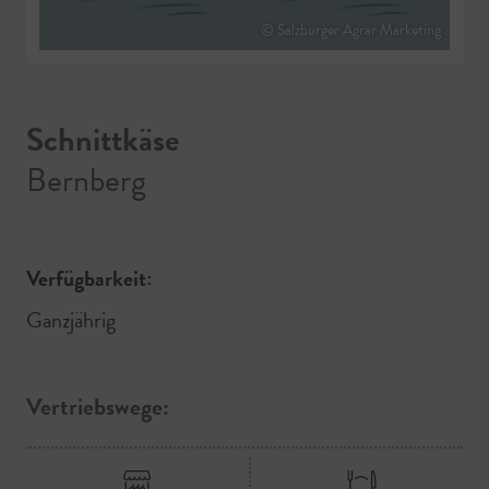
© Salzburger Agrar Marketing
Schnittkäse
Bernberg
Verfügbarkeit:
Ganzjährig
Vertriebswege: