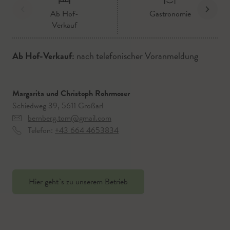
Ab Hof-
Gastronomie
Verkauf
Ab Hof-Verkauf:
nach telefonischer Voranmeldung
Margarita und Christoph Rohrmoser
Schiedweg 39, 5611 Großarl
bernberg.tom@gmail.com
Telefon:
+43 664 4653834
Hier geht`s zu unserem Betrieb