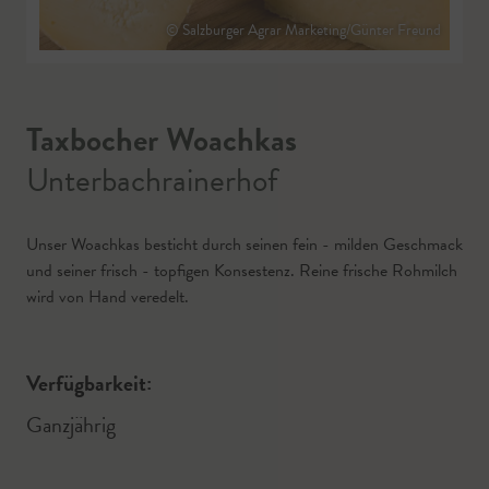
© Salzburger Agrar Marketing/Günter Freund
Taxbocher Woachkas
Unterbachrainerhof
Unser Woachkas besticht durch seinen fein - milden Geschmack
und seiner frisch - topfigen Konsestenz. Reine frische Rohmilch
wird von Hand veredelt.
Verfügbarkeit:
Ganzjährig