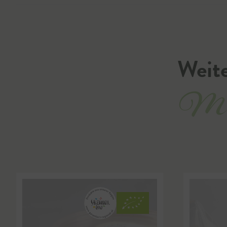
Weite
Mil