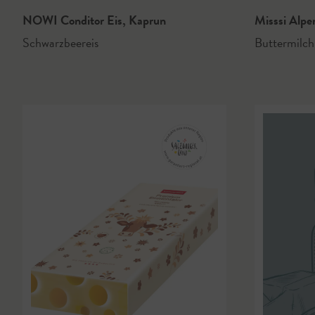
NOWI Conditor Eis
,
Kaprun
Misssi Alpe
Schwarzbeereis
Buttermilch