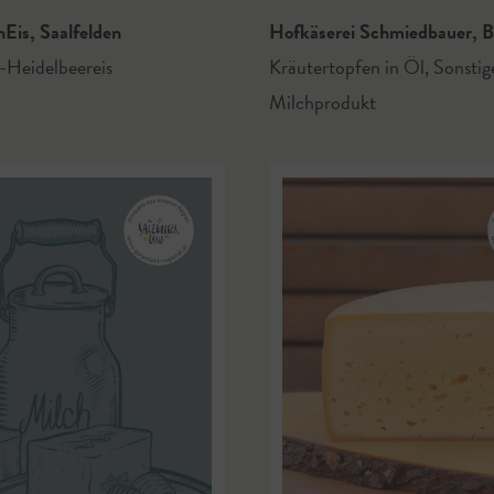
nEis
,
Saalfelden
Hofkäserei Schmiedbauer
,
B
-Heidelbeereis
Kräutertopfen in Öl
,
Sonstig
Milchprodukt