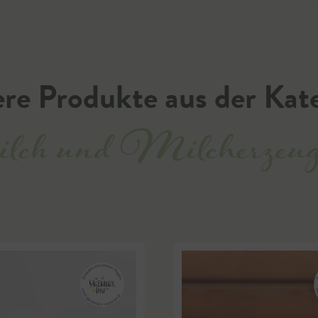
re Produkte aus der Kat
ch und Milcherzeugn