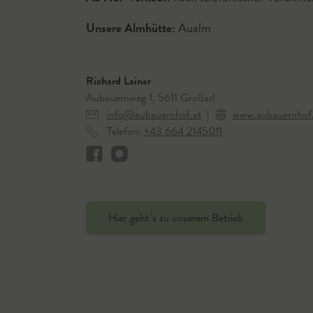
Unsere Almhütte:
Aualm
Richard Lainer
Aubauernweg 1, 5611 Großarl
info@aubauernhof.at
|
www.aubauernhof.
Telefon:
+43 664 2145011
Hier geht`s zu unserem Betrieb