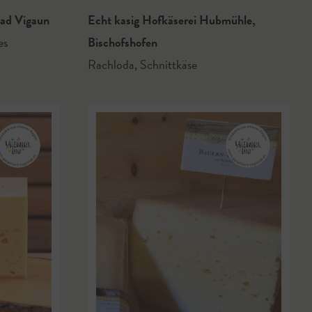
ad Vigaun
Echt kasig Hofkäserei Hubmühle
,
es
Bischofshofen
Rachloda
,
Schnittkäse