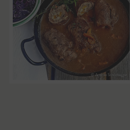
© Andrea Schilchegger