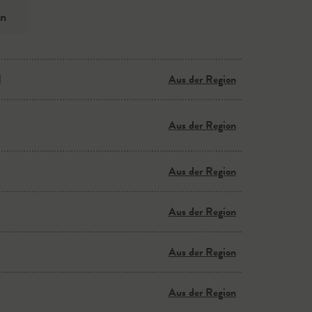
ln
l
Aus der Region
Aus der Region
Aus der Region
Aus der Region
Aus der Region
Aus der Region
Aus der Region
Aus der Region
Aus der Region
Aus der Region
Aus der Region