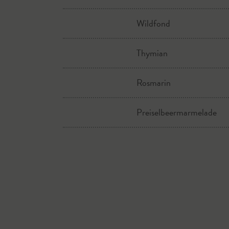
Wildfond
Thymian
Rosmarin
Preiselbeermarmelade