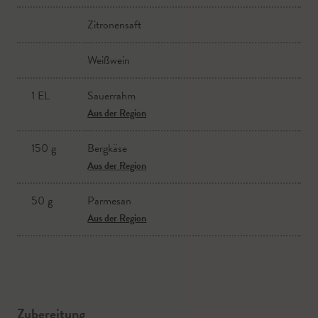
Zitronensaft
Weißwein
1 EL
Sauerrahm
Aus der Region
150 g
Bergkäse
Aus der Region
50 g
Parmesan
Aus der Region
Zubereitung