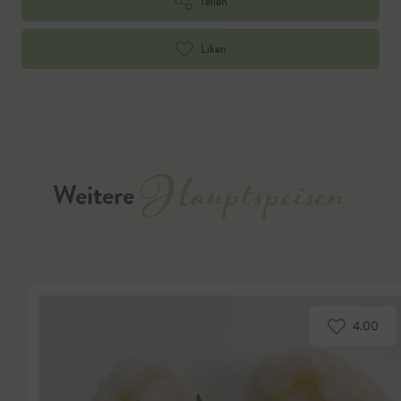
Teilen
Liken
Hauptspeisen
Weitere
4.00