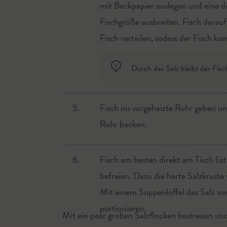
mit Backpapier auslegen und eine d
Fischgröße ausbreiten. Fisch darauf
Fisch verteilen, sodass der Fisch kom
Durch das Salz bleibt der Fisc
5.
Fisch ins vorgeheizte Rohr geben u
Rohr backen.
6.
Fisch am besten direkt am Tisch (ist
befreien. Dazu die harte Salzkruste 
Mit einem Suppenlöffel das Salz vo
portionieren.
Mit ein paar groben Salzflocken bestreuen un