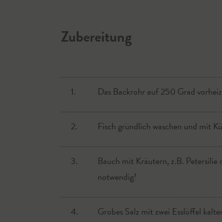
Zubereitung
1.
Das Backrohr auf 250 Grad vorheiz
2.
Fisch gründlich waschen und mit K
3.
Bauch mit Kräutern, z.B. Petersilie 
notwendig!
4.
Grobes Salz mit zwei Esslöffel kal