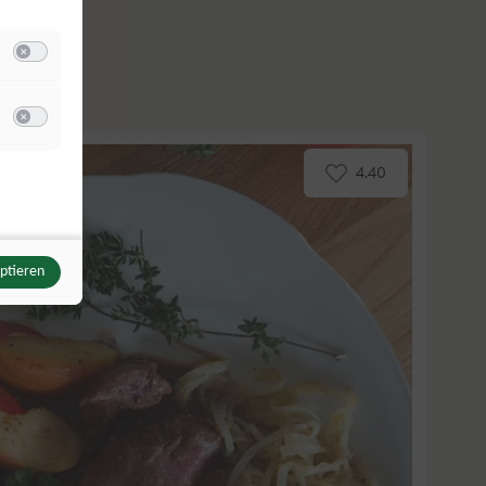
Switch zum Einwilligen bzw. Ablehnen der Kategorie Analyse / Statistik
u Meta Pixel
Switch zum Einwilligen bzw. Ablehnen des Dienstes Meta Pixel
4.40
eptieren