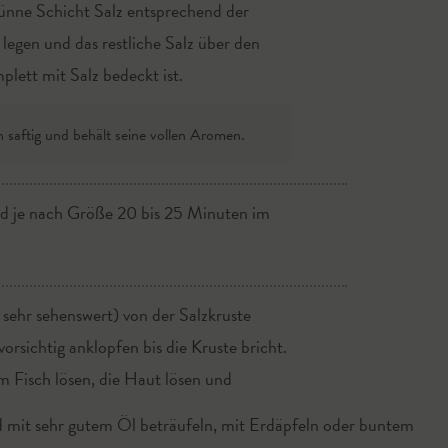
ünne Schicht Salz entsprechend der
 legen und das restliche Salz über den
plett mit Salz bedeckt ist.
h saftig und behält seine vollen Aromen.
nd je nach Größe 20 bis 25 Minuten im
 sehr sehenswert) von der Salzkruste
vorsichtig anklopfen bis die Kruste bricht.
m Fisch lösen, die Haut lösen und
d mit sehr gutem Öl beträufeln, mit Erdäpfeln oder buntem