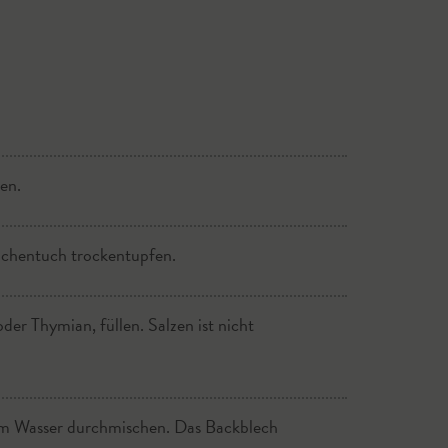
en.
üchentuch trockentupfen.
oder Thymian, füllen. Salzen ist nicht
tem Wasser durchmischen. Das Backblech