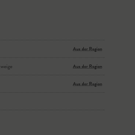
Aus der Region
zweige
Aus der Region
Aus der Region