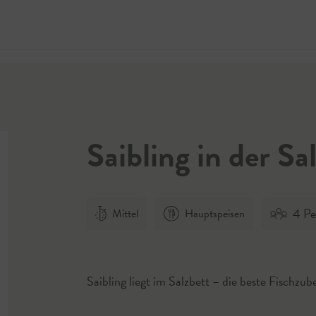
Jetzt 
Saibling in der Sa
4 Pe
Mittel
Hauptspeisen
Saibling liegt im Salzbett – die beste Fischzube