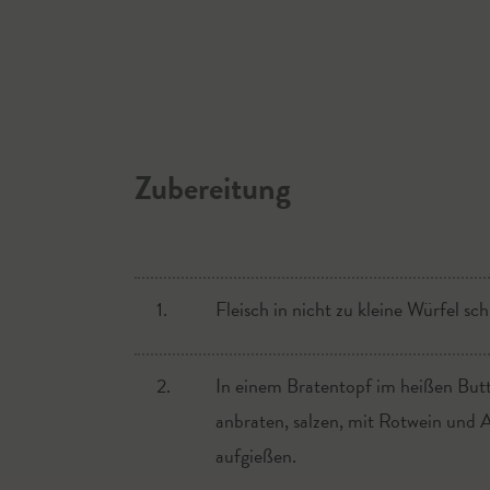
Zubereitung
1.
Fleisch in nicht zu kleine Würfel sc
2.
In einem Bratentopf im heißen Butte
anbraten, salzen, mit Rotwein und 
aufgießen.