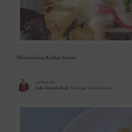
Überbackene Karfiol-Steaks
verfasst von
Erika Schwab-Röck
,
Salzburger Seminarbäuerin