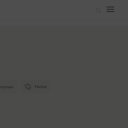
suchen
rsonen
Herbst