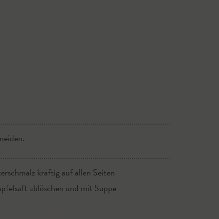
hneiden.
rschmalz kräftig auf allen Seiten
Apfelsaft ablöschen und mit Suppe