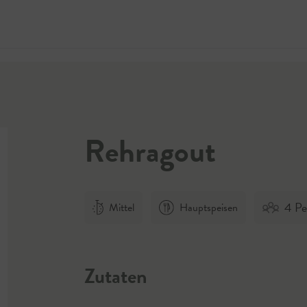
Jetzt 
Rehragout
4 Pe
Mittel
Hauptspeisen
Zutaten