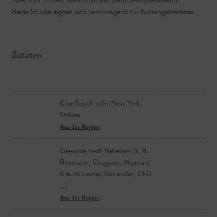
New York Stripes nennt man das Zwischenrippenfleisch.
Beide Stücke eignen sich hervorragend für Kurzangebratenes.
Zutaten
Kronfleisch oder New York
Stripes
Aus der Region
Gewürze nach Belieben (z. B.
Rosmarin, Oregano, Majoran,
Kreuzkümmel, Koriander, Chili
…)
Aus der Region