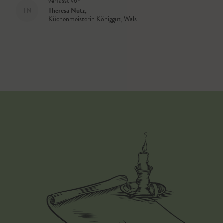
verfasst von
TN
Theresa Nutz
,
Küchenmeisterin Königgut, Wals