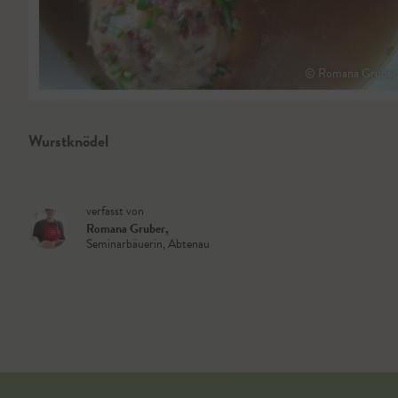
© Romana Gruber
Wurstknödel
verfasst von
Romana Gruber
,
Seminarbäuerin, Abtenau