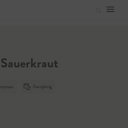
suchen
 Sauerkraut
rsonen
Ganzjährig