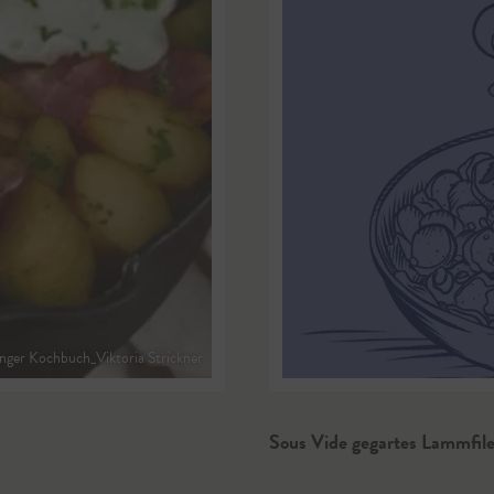
ger Kochbuch_Viktoria Strickner
Sous Vide gegartes Lammfile