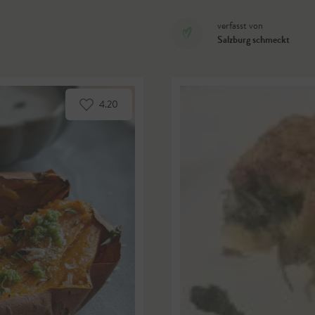
verfasst von
Salzburg schmeckt
4.20