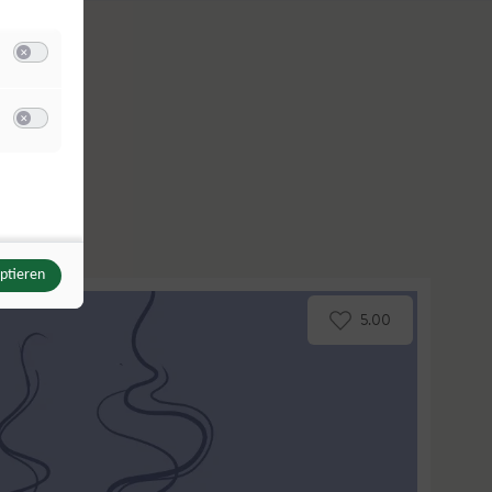
Switch zum Einwilligen bzw. Ablehnen der Kategorie Analyse / Statistik
u Meta Pixel
Switch zum Einwilligen bzw. Ablehnen des Dienstes Meta Pixel
eptieren
5.00