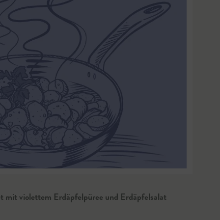
t mit violettem Erdäpfelpüree und Erdäpfelsalat