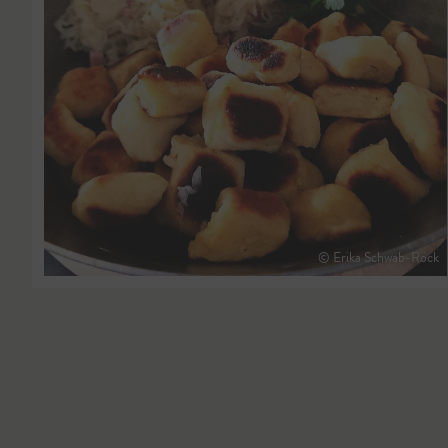
© Erika Schwab-Röck