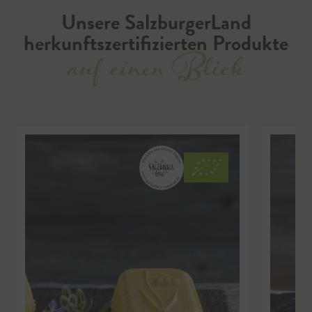
Unsere SalzburgerLand
herkunftszertifizierten Produkte
auf einen Blick