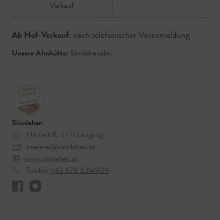
Verkauf
Ab Hof-Verkauf:
nach telefonischer Voranmeldung
Unsere Almhütte:
Sinnlehenalm
Sinnlehen
Hirnreit 8, 5771 Leogang
kaeserei@sinnlehen.at
www.sinnlehen.at
Telefon:
+43 676 6214909