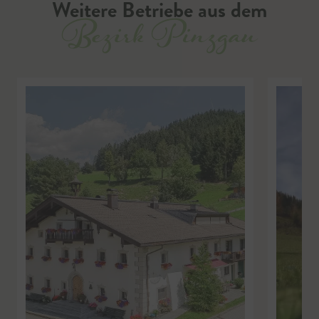
Weitere Betriebe aus dem
Bezirk Pinzgau