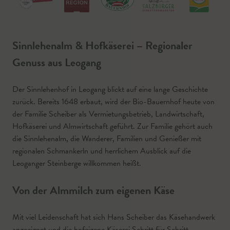
Sinnlehenalm & Hofkäserei – Regionaler
Genuss aus Leogang
Der Sinnlehenhof in Leogang blickt auf eine lange Geschichte
zurück. Bereits 1648 erbaut, wird der Bio-Bauernhof heute von
der Familie Scheiber als Vermietungsbetrieb, Landwirtschaft,
Hofkäserei und Almwirtschaft geführt. Zur Familie gehört auch
die Sinnlehenalm, die Wanderer, Familien und Genießer mit
regionalen Schmankerln und herrlichem Ausblick auf die
Leoganger Steinberge willkommen heißt.
Von der Almmilch zum eigenen Käse
Mit viel Leidenschaft hat sich Hans Scheiber das Käsehandwerk
angeeignet und die hofeigene Käserei Schritt für Schritt