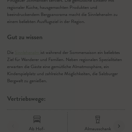
Pinzgauer Schmankerl serviert. Die gemütliche Einkehr mit
regionaler Küche, hausgemachten Produkten und
beeindruckendem Bergpanorama macht die Sinnlehenalm zu
einem beliebten Ausflugsziel in der Region.
Gut zu wissen
Die
Sinnlehenalm
ist während der Sommersaison ein beliebtes
Ziel für Wanderer und Familien. Neben regionalen Spezialitäten
erwarten die Gäste eine gemütliche Almatmosphäre, ein
Kinderspielplatz und zahlreiche Möglichkeiten, die Salzburger
Bergwelt zu genießen.
Vertriebswege:
Ab Hof-
Almausschank