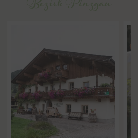
Bezirk Pinzgau
© Netzwerk Kulinarik pov.at