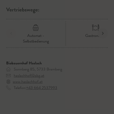
Vertriebswege:
Automat -
Gastronomie
Selbstbedienung
Biobauernhof Haslach
Sonnberg 85, 5733 Bramberg
haslachhof@sbg.at
www.haslachhof.at
Telefon:
+43 664 2537993