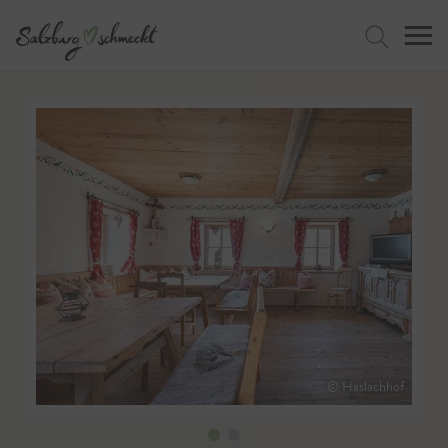
Jetzt suchen
© Haslachhof