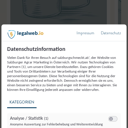
Impressum
Datenschutz
legalweb
.io
Biobauernhof Haslach
,
Bramberg
Biobau
Rohmilch
Pinzga
Datenschutzinformation
Vielen Dank für Ihren Besuch auf salzburgschmeckt.at/, der Website von
Salzburger Agrar Marketing in Österreich. Wir nutzen Technologien von
Partnern (1), um unsere Dienste bereitzustellen. Dazu gehören Cookies
und Tools von Drittanbietern zur Verarbeitung einiger Ihrer
personenbezogenen Daten. Diese Technologien sind für die Nutzung der
Website nicht zwingend erforderlich. Dennoch ermöglichen sie es uns,
einen besseren Service zu bieten und enger mit Ihnen zu interagieren. Sie
können Ihre Einwilligung jederzeit anpassen oder widerrufen.
KATEGORIEN
Analyse / Statistik
(1)
Switch zum E
Anonyme Auswertung zur Fehlerbehebung und Weiterentwicklung