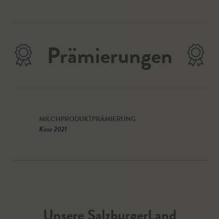
Prämierungen
MILCHPRODUKTPRÄMIERUNG
Käse 2021
Unsere SalzburgerLand