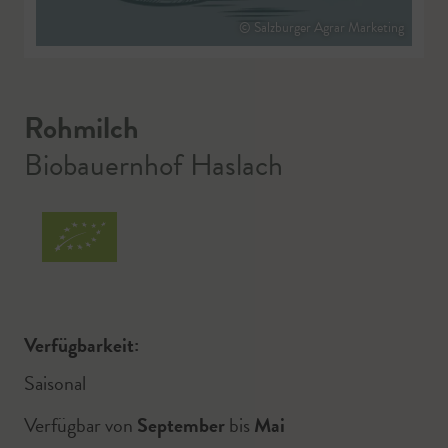
© Salzburger Agrar Marketing
Rohmilch
Biobauernhof Haslach
Verfügbarkeit:
Saisonal
Verfügbar von
September
bis
Mai