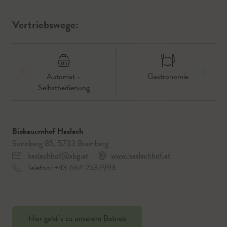
Vertriebswege:
Automat -
Gastronomie
Selbstbedienung
Biobauernhof Haslach
Sonnberg 85, 5733 Bramberg
haslachhof@sbg.at
|
www.haslachhof.at
Telefon:
+43 664 2537993
Hier geht`s zu unserem Betrieb