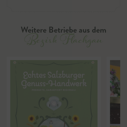
Weitere Betriebe aus dem
Bezirk Flachgau