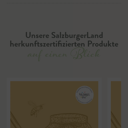
Unsere SalzburgerLand
herkunftszertifizierten Produkte
auf einen Blick