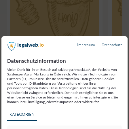
Impressum
Datenschutz
legalweb
.io
Datenschutzinformation
Vielen Dank für Ihren Besuch auf salzburgschmeckt.at/, der Website von
Salzburger Agrar Marketing in Österreich. Wir nutzen Technologien von
Imkerei Janser
,
Seekirchen
Imkerei Ja
Partnern (1), um unsere Dienste bereitzustellen. Dazu gehören Cookies
und Tools von Drittanbietern zur Verarbeitung einiger Ihrer
Waldhonig
,
Honig
Wald- und 
personenbezogenen Daten. Diese Technologien sind für die Nutzung der
Website nicht zwingend erforderlich. Dennoch ermöglichen sie es uns,
einen besseren Service zu bieten und enger mit Ihnen zu interagieren. Sie
können Ihre Einwilligung jederzeit anpassen oder widerrufen.
KATEGORIEN