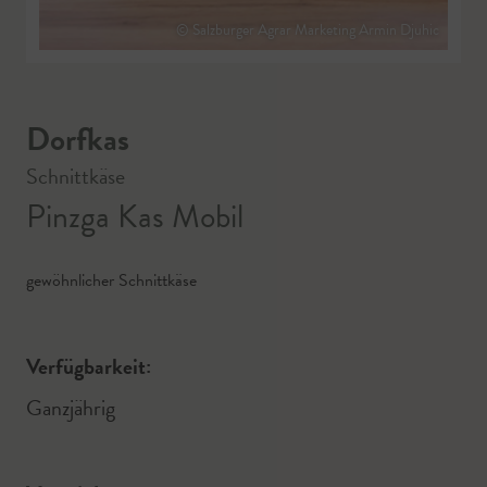
© Salzburger Agrar Marketing Armin Djuhic
Dorfkas
Schnittkäse
Pinzga Kas Mobil
gewöhnlicher Schnittkäse
Verfügbarkeit:
Ganzjährig