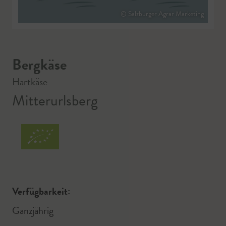
© Salzburger Agrar Marketing
Bergkäse
Hartkäse
Mitterurlsberg
Verfügbarkeit:
Ganzjährig