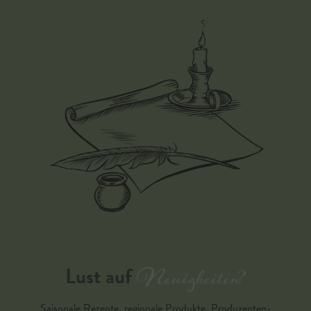
Neuigkeiten?
Lust auf
Saisonale Rezepte, regionale Produkte, Produzenten-