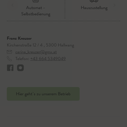
Automat -
Hauszustellung
Selbstbedienung
Franz Kreuzer
Kirchenstraße 12 / 4 , 5300 Hallwang
carina_kreuzer@gmx.at
Telefon:
+43 664 5349049
Hier geht`s zu unserem Betrieb