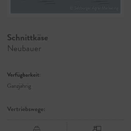
© Salzburger Agrar Marketing
Schnittkäse
Neubauer
Verfügbarkeit:
Ganzjährig
Vertriebswege: