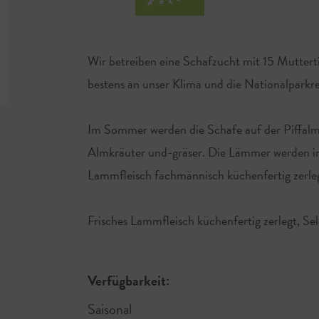
Wir betreiben eine Schafzucht mit 15 Mutterti
bestens an unser Klima und die Nationalparkre
Im Sommer werden die Schafe auf der Piffalm
Almkräuter und-gräser. Die Lämmer werden in
Lammfleisch fachmännisch küchenfertig zerleg
Frisches Lammfleisch küchenfertig zerlegt, S
Verfügbarkeit:
Saisonal