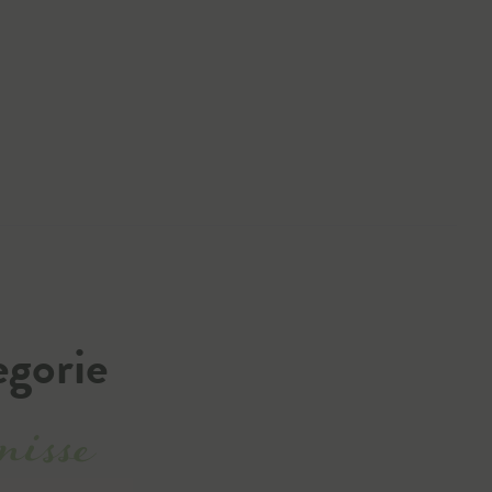
egorie
nisse