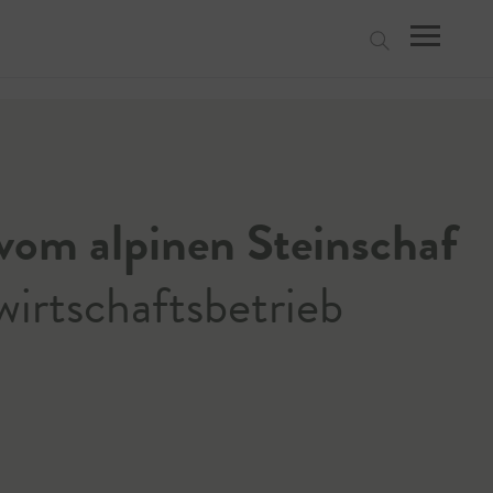
suchen
vom alpinen Steinschaf
irtschaftsbetrieb