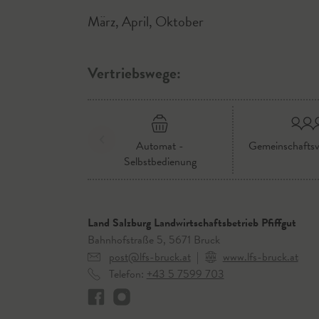
März, April, Oktober
Vertriebswege:
Automat -
Gemeinschaftsv
Selbstbedienung
Land Salzburg Landwirtschaftsbetrieb Pfiffgut
Bahnhofstraße 5, 5671 Bruck
post@lfs-bruck.at
|
www.lfs-bruck.at
Telefon:
+43 5 7599 703