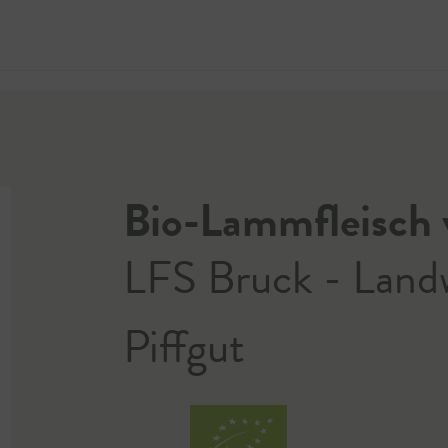
Jetzt 
Bio-Lammfleisch 
LFS Bruck - Landw
Piffgut