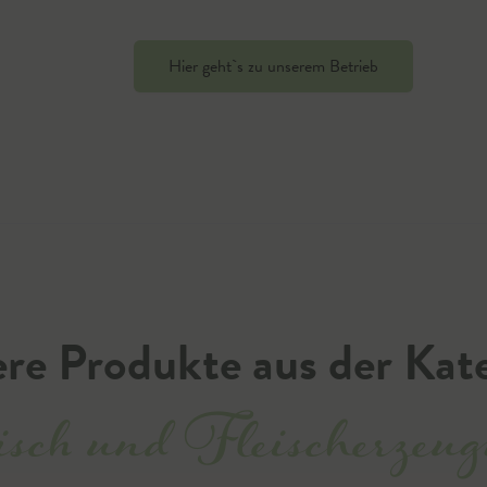
Hier geht`s zu unserem Betrieb
re Produkte aus der Kat
sch und Fleischerzeug