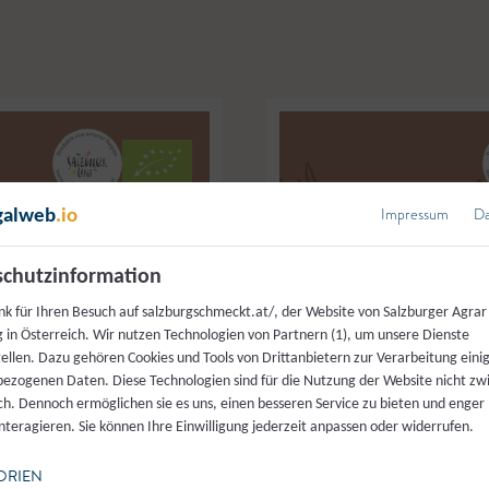
Impressum
Da
galweb
.io
chutzinformation
nk für Ihren Besuch auf salzburgschmeckt.at/, der Website von Salzburger Agrar
 in Österreich. Wir nutzen Technologien von Partnern (1), um unsere Dienste
tellen. Dazu gehören Cookies und Tools von Drittanbietern zur Verarbeitung einig
ezogenen Daten. Diese Technologien sind für die Nutzung der Website nicht z
ich. Dennoch ermöglichen sie es uns, einen besseren Service zu bieten und enger
interagieren. Sie können Ihre Einwilligung jederzeit anpassen oder widerrufen.
ORIEN