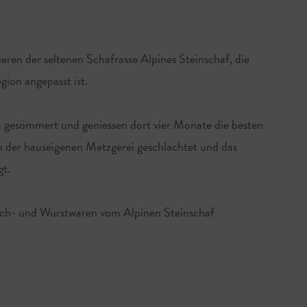
eren der seltenen Schafrasse Alpines Steinschaf, die
gion angepasst ist.
 gesömmert und geniessen dort vier Monate die besten
 der hauseigenen Metzgerei geschlachtet und das
t.
elch- und Wurstwaren vom Alpinen Steinschaf