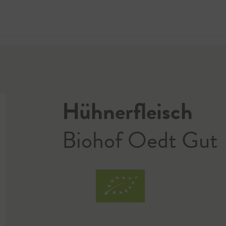
Jetzt 
Hühnerfleisch
Biohof Oedt Gut