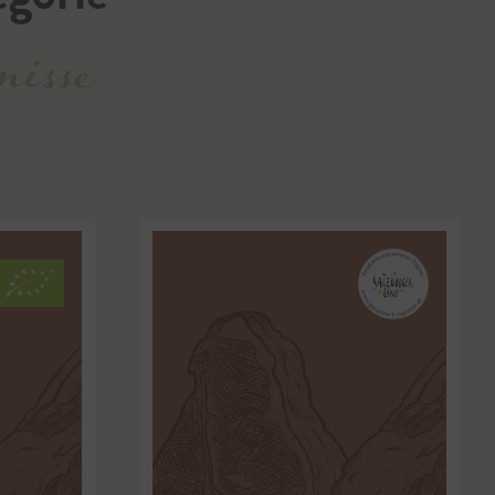
nisse