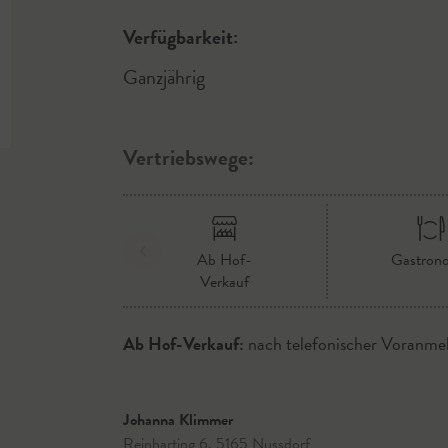
Verfügbarkeit:
Ganzjährig
Vertriebswege:
Ab Hof-
Gastron
Verkauf
Ab Hof-Verkauf:
nach telefonischer Voranme
Johanna Klimmer
Reinharting 6, 5165 Nussdorf