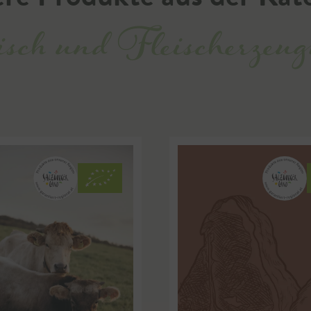
sch und Fleischerzeug