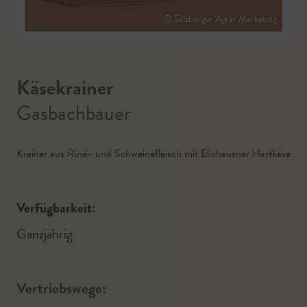
© Salzburger Agrar Marketing
Käsekrainer
Gasbachbauer
Krainer aus Rind- und Schweinefleisch mit Elixhausner Hartkäse
Verfügbarkeit:
Ganzjährig
Vertriebswege: