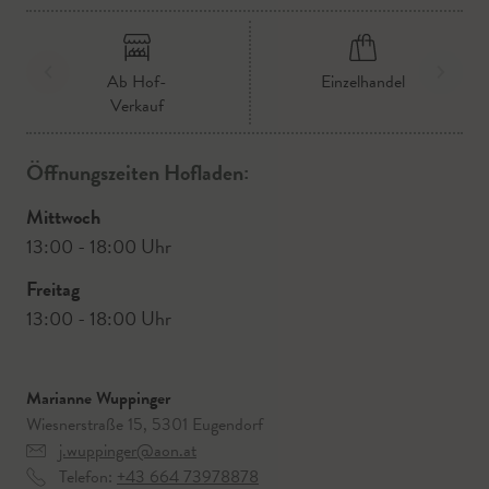
Ab Hof-
Einzelhandel
Verkauf
Öffnungszeiten Hofladen:
Mittwoch
13:00 - 18:00 Uhr
Freitag
13:00 - 18:00 Uhr
Marianne Wuppinger
Wiesnerstraße 15, 5301 Eugendorf
j.wuppinger@aon.at
Telefon:
+43 664 73978878