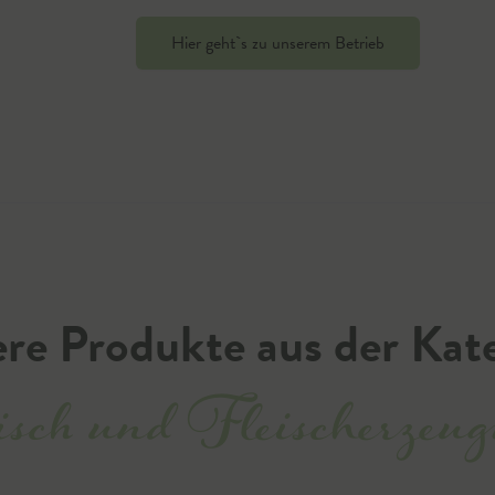
Hier geht`s zu unserem Betrieb
re Produkte aus der Kat
sch und Fleischerzeug