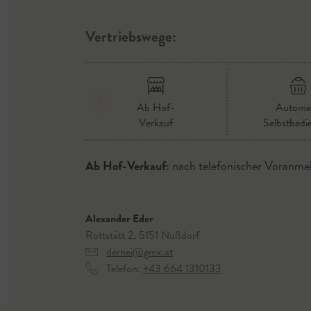
Vertriebswege:
Ab Hof-
Automa
Verkauf
Selbstbedi
Ab Hof-Verkauf:
nach telefonischer Voranme
Alexander Eder
Rottstätt 2, 5151 Nußdorf
dernei@gmx.at
Telefon:
+43 664 1310133