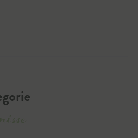
egorie
nisse