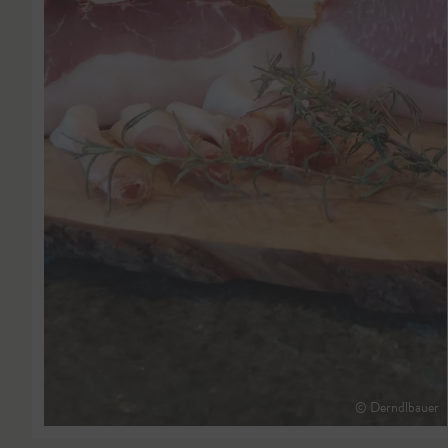
© Derndlbauer