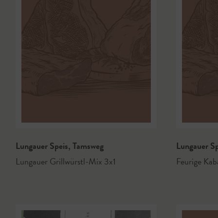
Lungauer Speis
,
Tamsweg
Lungauer S
Lungauer Grillwürstl-Mix 3x1
Feurige Kab