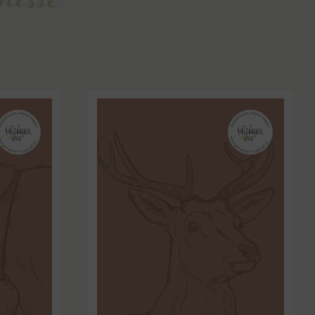
nisse