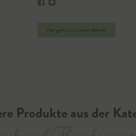
Hier geht`s zu unserem Betrieb
re Produkte aus der Kat