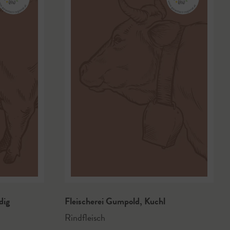
dig
Fleischerei Gumpold
,
Kuchl
Rindfleisch