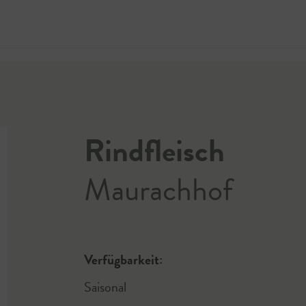
Jetzt 
Rindfleisch
Maurachhof
Verfügbarkeit:
Saisonal