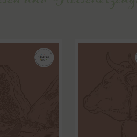
sch und Fleischerzeug