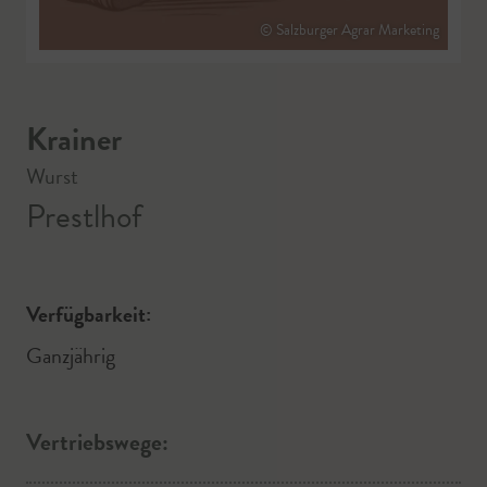
© Salzburger Agrar Marketing
Krainer
Wurst
Prestlhof
Verfügbarkeit:
Ganzjährig
Vertriebswege: