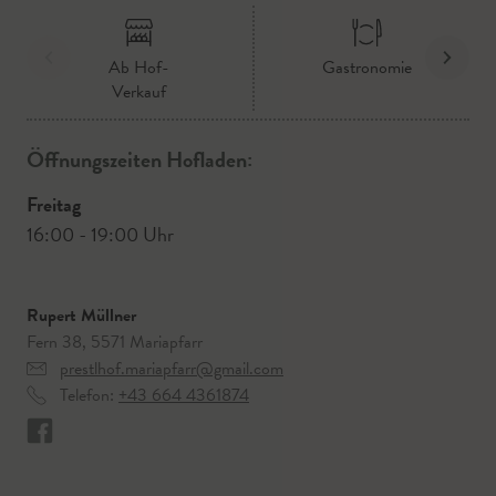
Ab Hof-
Gastronomie
Verkauf
Öffnungszeiten Hofladen:
Freitag
16:00 - 19:00 Uhr
Rupert Müllner
Fern 38, 5571 Mariapfarr
prestlhof.mariapfarr@gmail.com
Telefon:
+43 664 4361874