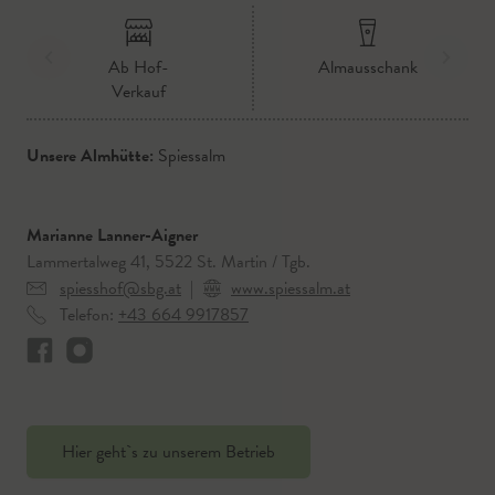
Ab Hof-
Almausschank
Verkauf
Unsere Almhütte:
Spiessalm
Marianne Lanner-Aigner
Lammertalweg 41, 5522 St. Martin / Tgb.
spiesshof@sbg.at
|
www.spiessalm.at
Telefon:
+43 664 9917857
Hier geht`s zu unserem Betrieb