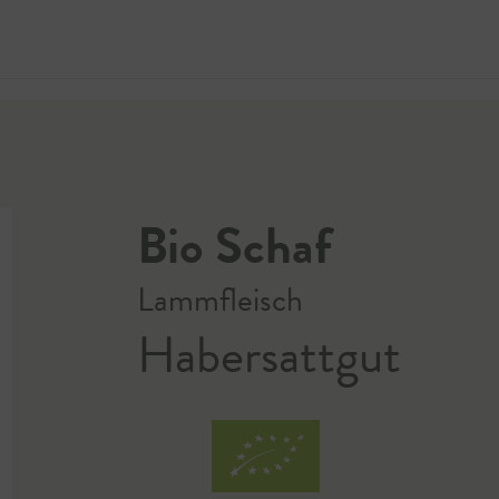
Jetzt 
Bio Schaf
Lammfleisch
Habersattgut