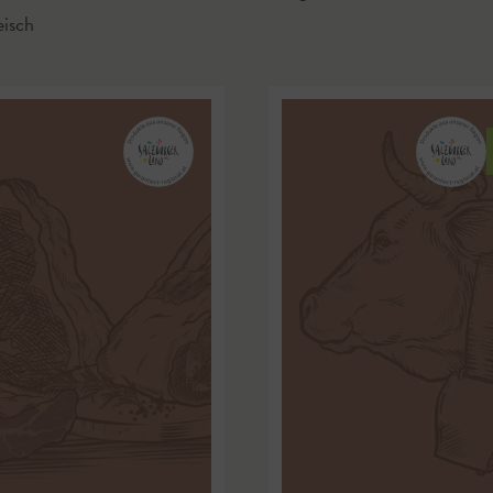
eisch