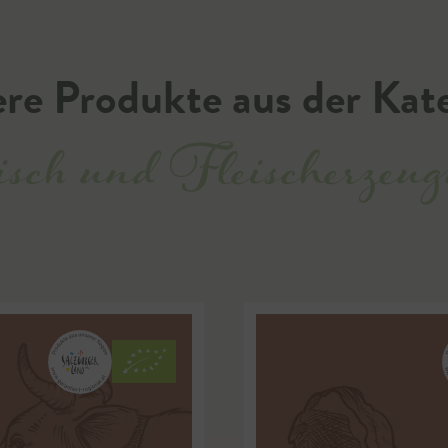
re Produkte aus der Kat
sch und Fleischerzeug