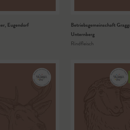
uer
,
Eugendorf
Betriebsgemeinschaft Grag
Unternberg
Rindfleisch