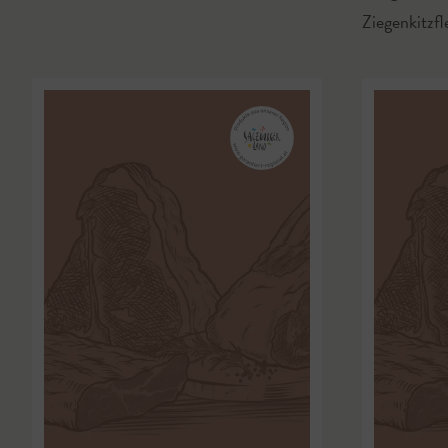
Ziegenkitzfl