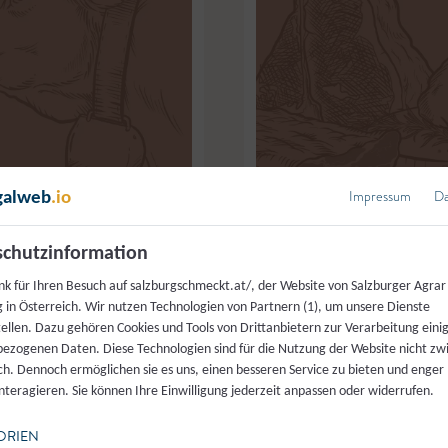
Impressum
Da
galweb
.io
chutzinformation
nk für Ihren Besuch auf salzburgschmeckt.at/, der Website von Salzburger Agrar
r
,
Hüttau
Metzgerei Genossenschaft 
 in Österreich. Wir nutzen Technologien von Partnern (1), um unsere Dienste
tellen. Dazu gehören Cookies und Tools von Drittanbietern zur Verarbeitung einig
Niere
ezogenen Daten. Diese Technologien sind für die Nutzung der Website nicht z
ich. Dennoch ermöglichen sie es uns, einen besseren Service zu bieten und enger
interagieren. Sie können Ihre Einwilligung jederzeit anpassen oder widerrufen.
ORIEN