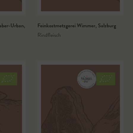
gaber-Urban
,
Feinkostmetzgerei Wimmer
,
Salzburg
Rindfleisch