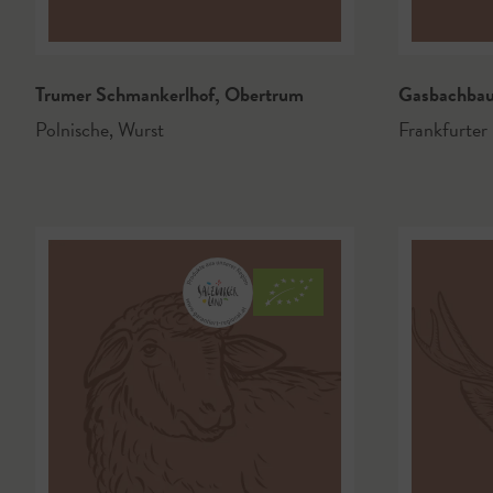
Trumer Schmankerlhof
,
Obertrum
Gasbachba
Polnische
,
Wurst
Frankfurter