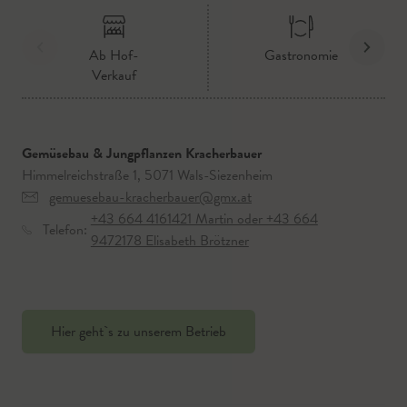
Ab Hof-
Gastronomie
Verkauf
Gemüsebau & Jungpflanzen Kracherbauer
Himmelreichstraße 1, 5071 Wals-Siezenheim
gemuesebau-kracherbauer@gmx.at
+43 664 4161421 Martin oder +43 664
Telefon:
9472178 Elisabeth Brötzner
Hier geht`s zu unserem Betrieb