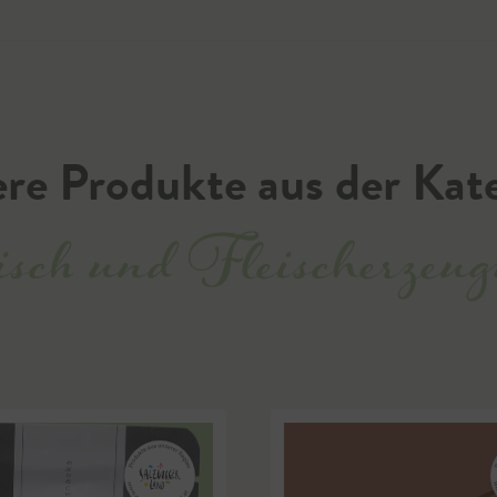
re Produkte aus der Kat
sch und Fleischerzeug