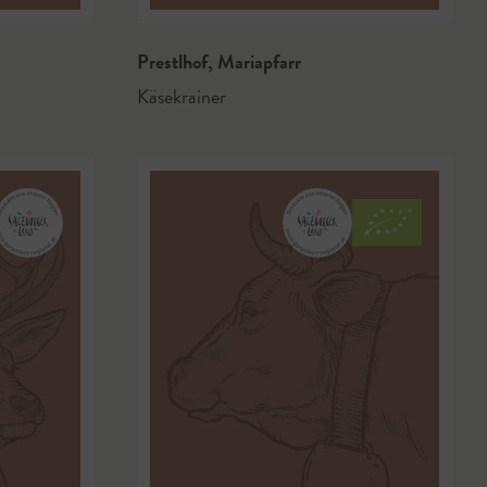
Prestlhof
,
Mariapfarr
Käsekrainer