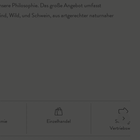
unsere Philosophie. Das große Angebot umfasst
nd, Wild, und Schwein, aus artgerechter naturnaher
omie
Einzelhandel
Sonstige
Vertriebswege