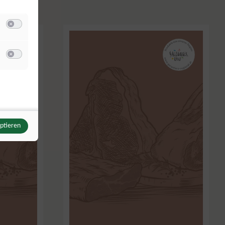
Switch zum Einwilligen bzw. Ablehnen der Kategorie Analyse / Statistik
u Meta Pixel
Switch zum Einwilligen bzw. Ablehnen des Dienstes Meta Pixel
eptieren