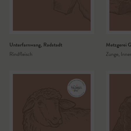
Unterfarnwang
,
Radstadt
Metzgerei 
Rindfleisch
Zunge
,
Inner