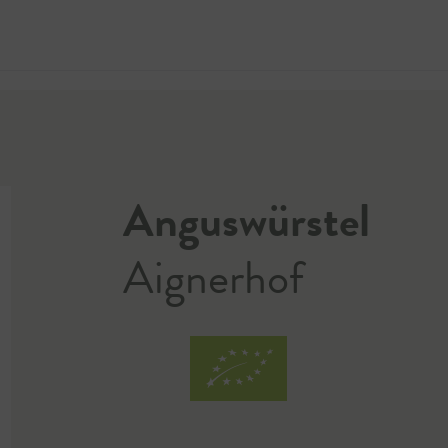
Jetzt 
Anguswürstel
Aignerhof