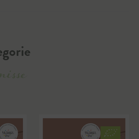
egorie
nisse