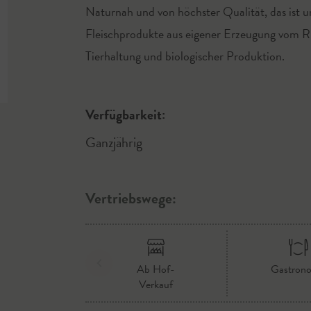
Naturnah und von höchster Qualität, das ist 
Fleischprodukte aus eigener Erzeugung vom Ri
Tierhaltung und biologischer Produktion.
Verfügbarkeit:
Ganzjährig
Vertriebswege:
Ab Hof-
Gastron
Verkauf