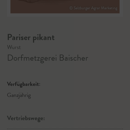
© Salzburger Agrar Marketing
Pariser pikant
Wurst
Dorfmetzgerei Baischer
Verfügbarkeit:
Ganzjährig
Vertriebswege: