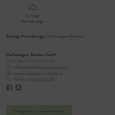
Sonstige
Vertriebswege
Sonstige Vertriebswege:
Dorfmetzgerei Baischer
Dorfmetzgerei Baischer GmbH
Dorfstraße 11, 5161 Elixhausen
office@dorfmetzgerei-baischer.at
|
www.dorfmetzgerei-baischer.at
Telefon:
+43 662 26028
Hier geht`s zu unserem Betrieb