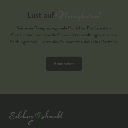
Neuigkeiten?
Lust auf
Saisonale Rezepte, regionale Produkte, Produzenten-
Geschichten und aktuelle Genuss-Veranstaltungen aus dem
SalzburgerLand – kostenlos 2x monatlich direkt ins Postfach.
Abonnieren