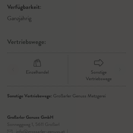
Verfügbarkeit:
Ganzjährig
Vertriebswege:
Einzelhandel
Sonstige
Vertriebswege
Sonstige Vertriebswege:
Großarler Genuss Metzgerei
Großarler Genuss GmbH
Sonneggweg 1, 5611 Großarl
info@grossarler-genuss.at
|