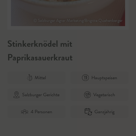
© Salzburger Agrar Marketing/Brigitte Quehenberger
Stinkerknödel mit
Paprikasauerkraut
Mittel
Hauptspeisen
Salzburger Gerichte
Vegetarisch
4 Personen
Ganzjährig