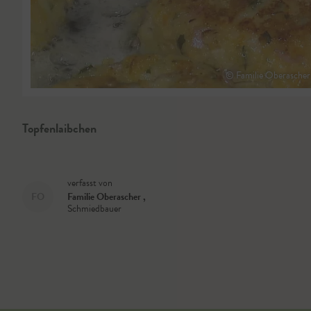
© Familie Oberascher
Topfenlaibchen
verfasst von
FO
Familie Oberascher
,
Schmiedbauer