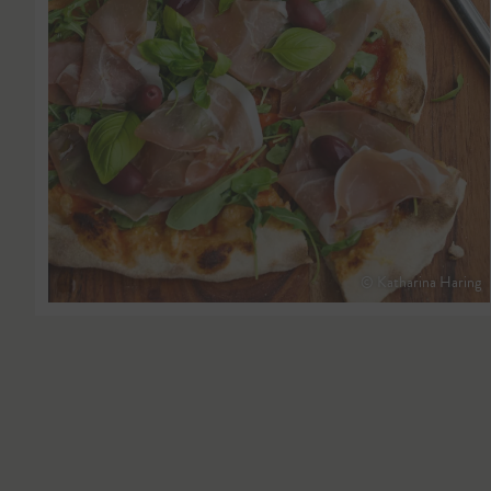
© Katharina Haring