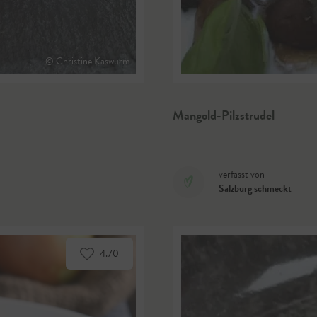
© Christine Kaswurm
Mangold-Pilzstrudel
verfasst von
Salzburg schmeckt
4.70