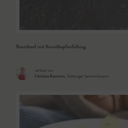
Roastbeef mit Kernöltopfenfüllung
verfasst von
Christine Kaswurm
,
Salzburger Seminarbäuerin