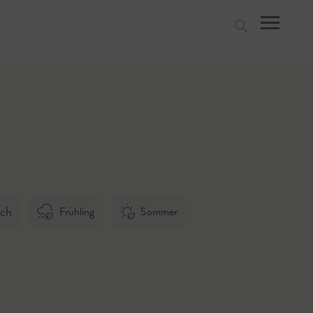
suchen
ech
Frühling
Sommer