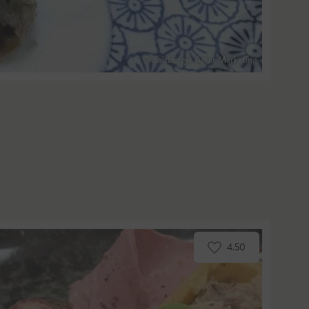
© Salzburger Agrar Marketing
4.50