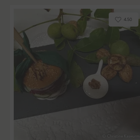
4.50
© Christine Kaswurm