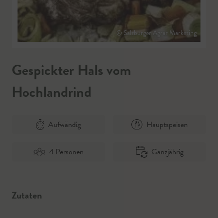
© Salzburger Agrar Marketing
Gespickter Hals vom
Hochlandrind
Aufwändig
Hauptspeisen
4 Personen
Ganzjährig
Zutaten