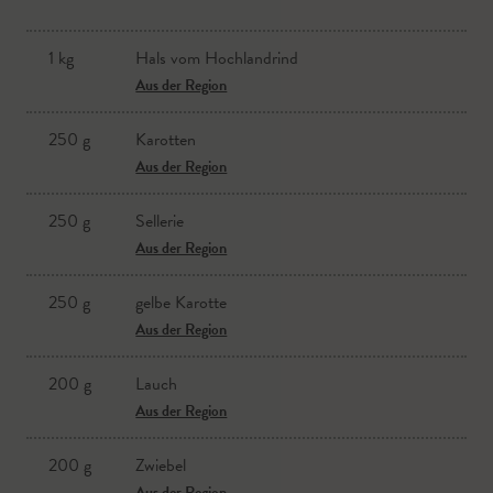
1 kg
Hals vom Hochlandrind
Aus der Region
250 g
Karotten
Aus der Region
250 g
Sellerie
Aus der Region
250 g
gelbe Karotte
Aus der Region
200 g
Lauch
Aus der Region
200 g
Zwiebel
Aus der Region