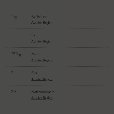
1 kg
Kartoffeln
Aus der Region
Salz
Aus der Region
250 g
Mehl
Aus der Region
2
Eier
Aus der Region
2 EL
Butterschmalz
Aus der Region