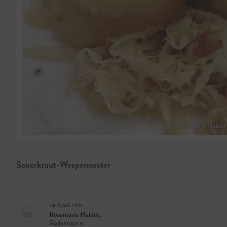
© Rosemarie Haider
Sauerkraut-Wespennester
verfasst von
RH
Rosemarie Haider
,
Redakteurin