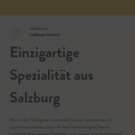
verfasst von
Salzburg schmeckt
Einzigartige
Spezialität aus
Salzburg
Wenn vier Flachgauer Landwirte bei der Schweinezucht
zusammenarbeiten und mit dem hochwertigen Fleisch
regionale Metzgereien beliefern, von denen jede ihre eigenen