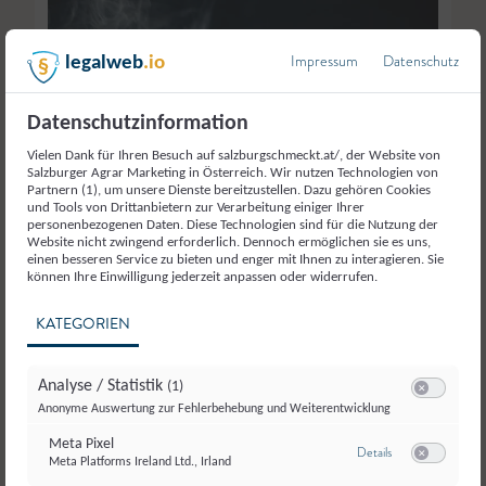
Impressum
Datenschutz
legalweb
.io
Datenschutzinformation
Vielen Dank für Ihren Besuch auf salzburgschmeckt.at/, der Website von
Salzburger Agrar Marketing in Österreich. Wir nutzen Technologien von
Partnern (1), um unsere Dienste bereitzustellen. Dazu gehören Cookies
und Tools von Drittanbietern zur Verarbeitung einiger Ihrer
personenbezogenen Daten. Diese Technologien sind für die Nutzung der
Website nicht zwingend erforderlich. Dennoch ermöglichen sie es uns,
einen besseren Service zu bieten und enger mit Ihnen zu interagieren. Sie
können Ihre Einwilligung jederzeit anpassen oder widerrufen.
KATEGORIEN
Analyse / Statistik
(1)
Switch zum E
Anonyme Auswertung zur Fehlerbehebung und Weiterentwicklung
Meta Pixel
zu Meta Pixel
Details
Meta Platforms Ireland Ltd., Irland
Switch zum E