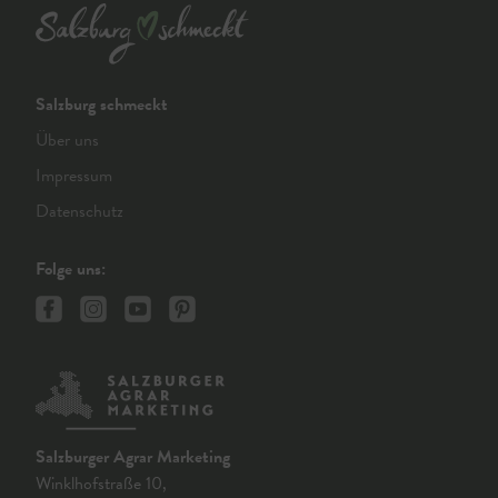
Salzburg schmeckt
Über uns
Impressum
Datenschutz
Folge uns:
Salzburger Agrar Marketing
Winklhofstraße 10,