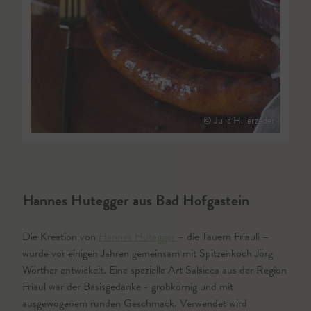
© Julia Hillerzeder
Hannes Hutegger aus Bad Hofgastein
Die Kreation von
Hannes Hutegger
– die Tauern Friauli –
wurde vor einigen Jahren gemeinsam mit Spitzenkoch Jörg
Wörther entwickelt. Eine spezielle Art Salsicca aus der Region
Friaul war der Basisgedanke - grobkörnig und mit
ausgewogenem runden Geschmack. Verwendet wird