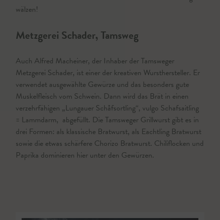
wälzen!
Metzgerei Schader, Tamsweg
Auch Alfred Macheiner, der Inhaber der Tamsweger
Metzgerei Schader, ist einer der kreativen Wursthersteller. Er
verwendet ausgewählte Gewürze und das besonders gute
Muskelfleisch vom Schwein. Dann wird das Brät in einen
verzehrfähigen „Lungauer Schåfsortling“, vulgo Schafsaitling
= Lammdarm, abgefüllt. Die Tamsweger Grillwurst gibt es in
drei Formen: als klassische Bratwurst, als Eachtling Bratwurst
sowie die etwas schärfere Chorizo Bratwurst. Chiliflocken und
Paprika dominieren hier unter den Gewürzen.