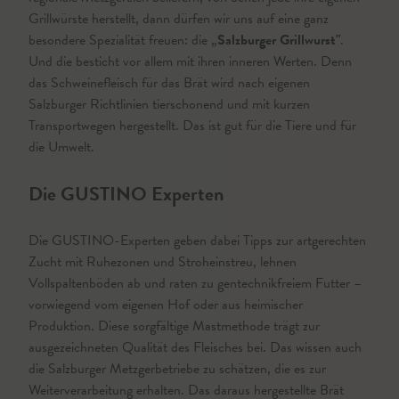
Grillwürste herstellt, dann dürfen wir uns auf eine ganz
besondere Spezialität freuen: die „
Salzburger Grillwurst"
.
Und die besticht vor allem mit ihren inneren Werten. Denn
das Schweinefleisch für das Brät wird nach eigenen
Salzburger Richtlinien tierschonend und mit kurzen
Transportwegen hergestellt. Das ist gut für die Tiere und für
die Umwelt.
Die GUSTINO Experten
Die GUSTINO-Experten geben dabei Tipps zur artgerechten
Zucht mit Ruhezonen und Stroheinstreu, lehnen
Vollspaltenböden ab und raten zu gentechnikfreiem Futter –
vorwiegend vom eigenen Hof oder aus heimischer
Produktion. Diese sorgfältige Mastmethode trägt zur
ausgezeichneten Qualität des Fleisches bei. Das wissen auch
die Salzburger Metzgerbetriebe zu schätzen, die es zur
Weiterverarbeitung erhalten. Das daraus hergestellte Brät